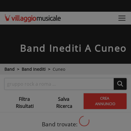
Band Inediti
A Cuneo
Band
Band Inediti
Cuneo
CREA
Filtra
Salva
ANNUNCIO
Risultati
Ricerca
Band trovate: