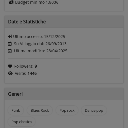
Budget minimo
1.800€
Date e
Statistiche
Ultimo accesso:
15/12/2025
Su Villaggio dal: 26/09/2013
Ultima modifica: 28/04/2025
Followers:
9
Visite:
1446
Generi
Funk
Blues Rock
Pop rock
Dance pop
Pop classica