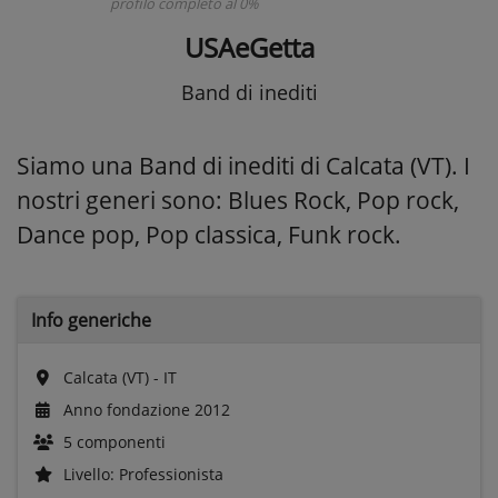
profilo completo al 0%
USAeGetta
Band di inediti
Siamo una Band di inediti di Calcata (VT). I
nostri generi sono: Blues Rock, Pop rock,
Dance pop, Pop classica, Funk rock.
Info generiche
Calcata (VT) - IT
Anno fondazione 2012
5 componenti
Livello: Professionista