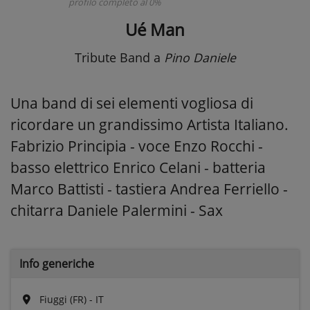
profilo completo al 0%
Ué Man
Tribute Band
a
Pino Daniele
Una band di sei elementi vogliosa di
ricordare un grandissimo Artista Italiano.
Fabrizio Principia - voce Enzo Rocchi -
basso elettrico Enrico Celani - batteria
Marco Battisti - tastiera Andrea Ferriello -
chitarra Daniele Palermini - Sax
Info generiche
Fiuggi (FR) - IT