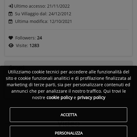
Ultimo accesso:
21/11/2022
Su Villaggio dal: 24/12/2012
Ultima modifica: 12/10/2021
Followers:
24
Visite:
1283
Generi
Utilizziamo cookie tecnici per accedere alle funzionalità del
sito e cookie funzionali analitici e di profilazione finalizzata al
marketing di terze parti, sia per personalizzare contenuti ed
Rock psichedelico
Rock anni 70
Rock anni 80
annunci che per analizzare il nostro traffico. Qui trovi le
nostre
cookie policy
e
privacy policy
ACCETTA
Video
PERSONALIZZA