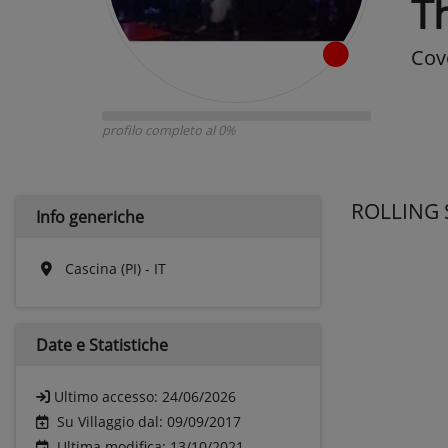
Th
Cov
profilo completo al 0%
ROLLING S
Info generiche
Cascina (PI) - IT
Date e
Statistiche
Ultimo accesso:
24/06/2026
Su Villaggio dal: 09/09/2017
Ultima modifica: 13/10/2021