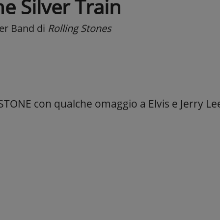
e Silver Train
er Band
di
Rolling Stones
TONE con qualche omaggio a Elvis e Jerry Le