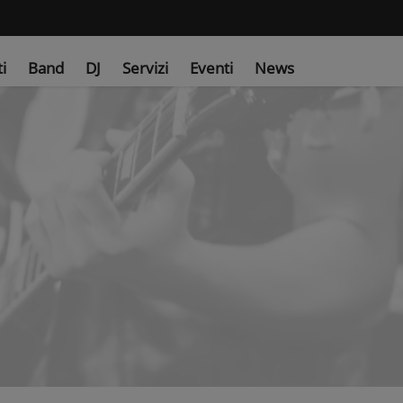
ti
Band
DJ
Servizi
Eventi
News