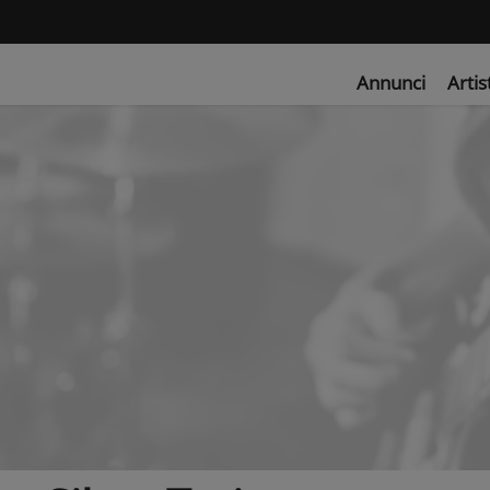
Annunci
Artis