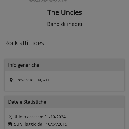
profilo completo al 0%
The Uncles
Band di inediti
Rock attitudes
Info generiche
Rovereto (TN) - IT
Date e
Statistiche
Ultimo accesso:
21/10/2024
Su Villaggio dal: 10/04/2015