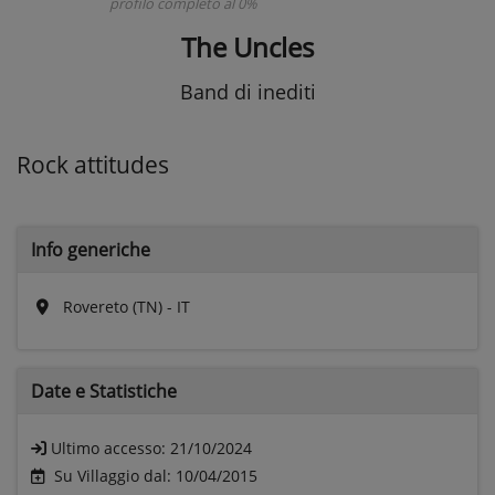
profilo completo al 0%
The Uncles
Band di inediti
Rock attitudes
Info generiche
Rovereto (TN) - IT
Date e
Statistiche
Ultimo accesso:
21/10/2024
Su Villaggio dal: 10/04/2015