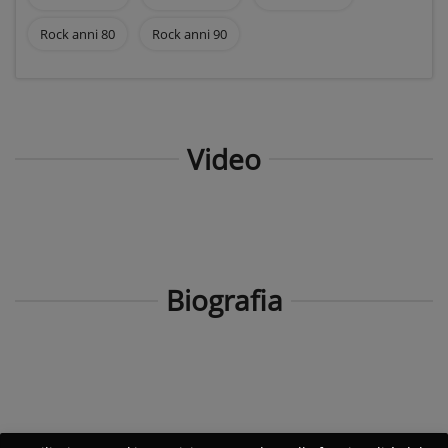
Rock anni 80
Rock anni 90
Video
Biografia