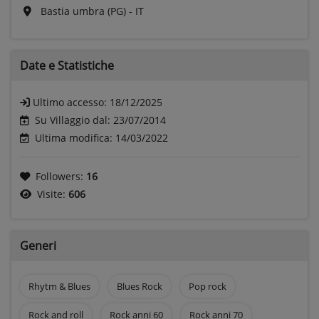
Bastia umbra (PG) - IT
Date e
Statistiche
Ultimo accesso:
18/12/2025
Su Villaggio dal: 23/07/2014
Ultima modifica: 14/03/2022
Followers:
16
Visite:
606
Generi
Rhytm & Blues
Blues Rock
Pop rock
Rock and roll
Rock anni 60
Rock anni 70