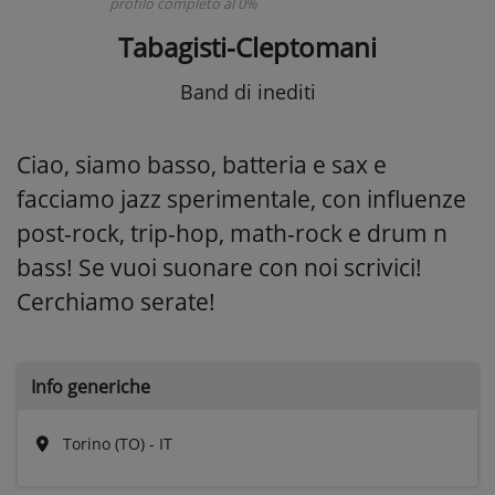
profilo completo al 0%
Tabagisti-Cleptomani
Band di inediti
Ciao, siamo basso, batteria e sax e
facciamo jazz sperimentale, con influenze
post-rock, trip-hop, math-rock e drum n
bass! Se vuoi suonare con noi scrivici!
Cerchiamo serate!
Info generiche
Torino (TO) - IT