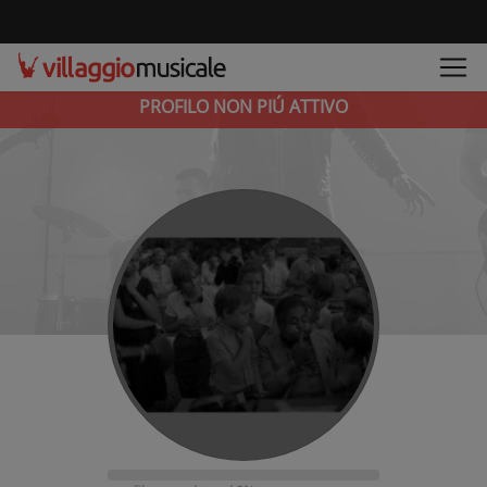
PROFILO NON PIÚ ATTIVO