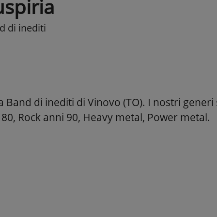
uspiria
 di inediti
Band di inediti di Vinovo (TO). I nostri generi
 80, Rock anni 90, Heavy metal, Power metal.