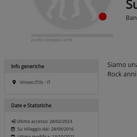
S
Band
profilo completo al 0%
Siamo una 
Info generiche
Rock anni
Vinovo (TO) - IT
Date e
Statistiche
Ultimo accesso:
28/02/2023
Su Villaggio dal: 28/09/2016
Ultima modifica: 13/10/2021