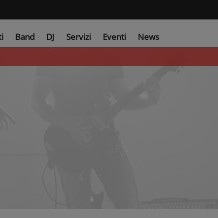
ti
Band
DJ
Servizi
Eventi
News