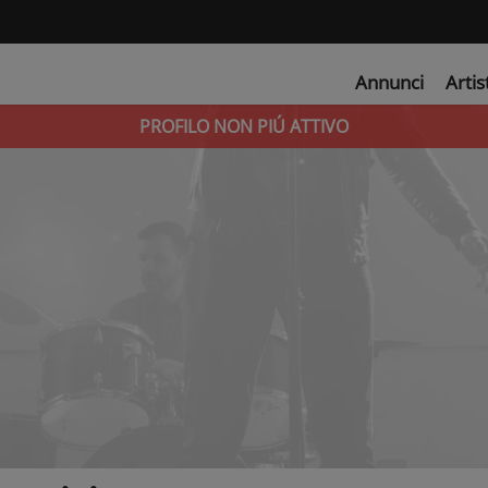
Annunci
Artis
PROFILO NON PIÚ ATTIVO