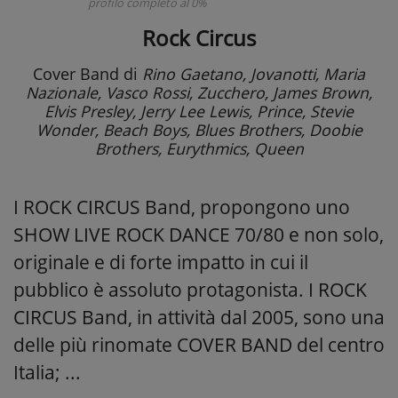
profilo completo al 0%
Rock Circus
Cover Band
di
Rino Gaetano, Jovanotti, Maria
Nazionale, Vasco Rossi, Zucchero, James Brown,
Elvis Presley, Jerry Lee Lewis, Prince, Stevie
Wonder, Beach Boys, Blues Brothers, Doobie
Brothers, Eurythmics, Queen
I ROCK CIRCUS Band, propongono uno
SHOW LIVE ROCK DANCE 70/80 e non solo,
originale e di forte impatto in cui il
pubblico è assoluto protagonista. I ROCK
CIRCUS Band, in attività dal 2005, sono una
delle più rinomate COVER BAND del centro
Italia; ...