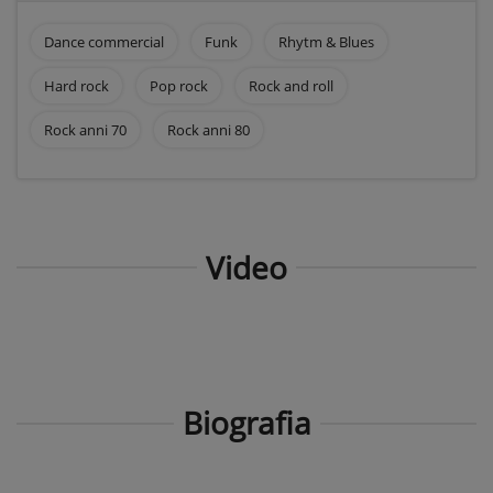
Dance commercial
Funk
Rhytm & Blues
Hard rock
Pop rock
Rock and roll
Rock anni 70
Rock anni 80
Video
Biografia