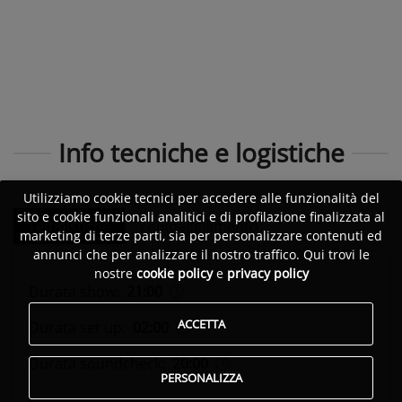
Info tecniche e logistiche
Utilizziamo cookie tecnici per accedere alle funzionalità del
sito e cookie funzionali analitici e di profilazione finalizzata al
Tempistiche
Equipaggiamento
marketing di terze parti, sia per personalizzare contenuti ed
annunci che per analizzare il nostro traffico. Qui trovi le
nostre
cookie policy
e
privacy policy
Durata show:
21:00
ACCETTA
Durata set up:
02:00
Durata soundcheck:
20:00
PERSONALIZZA