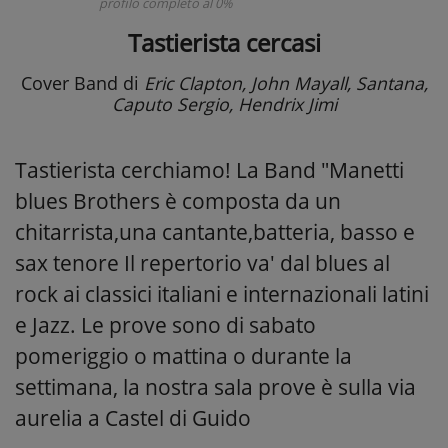
profilo completo al 0%
Tastierista cercasi
Cover Band
di
Eric Clapton, John Mayall, Santana,
Caputo Sergio, Hendrix Jimi
Tastierista cerchiamo! La Band "Manetti
blues Brothers è composta da un
chitarrista,una cantante,batteria, basso e
sax tenore Il repertorio va' dal blues al
rock ai classici italiani e internazionali latini
e Jazz. Le prove sono di sabato
pomeriggio o mattina o durante la
settimana, la nostra sala prove è sulla via
aurelia a Castel di Guido