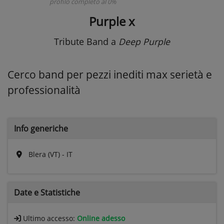
profilo completo al 0%
Purple x
Tribute Band
a
Deep Purple
Cerco band per pezzi inediti max serietà e
professionalità
Info generiche
Blera (VT) - IT
Date e
Statistiche
Ultimo accesso:
Online adesso