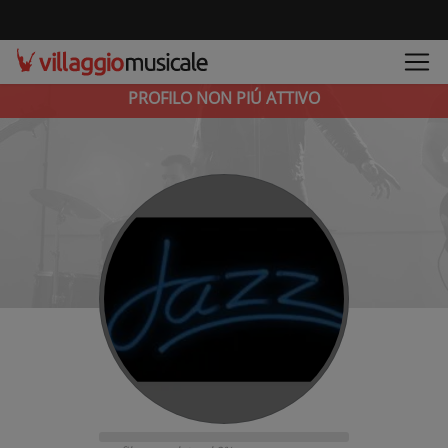
PROFILO NON PIÚ ATTIVO