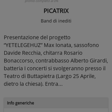
profilo completo al 0%
PICATRIX
Band di inediti
Presentazione del progetto
“YETELEGEHUZ” Max Ionata, sassofono
Davide Recchia, chitarra Rosario
Bonaccorso, contrabbasso Alberto Girardi,
batteria I concerti si svolgeranno presso il
Teatro di Buttapietra (Largo 25 Aprile,
dietro la chiesa). Entra...
Info generiche