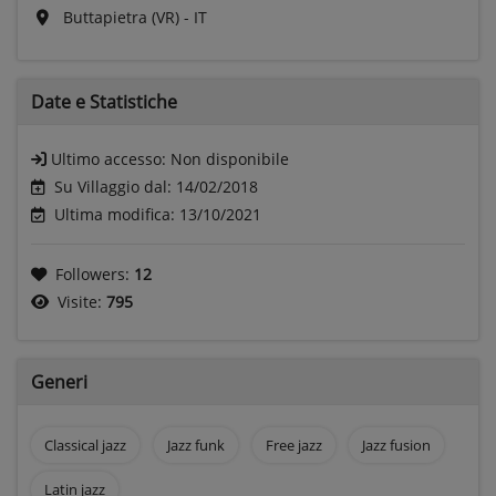
Buttapietra (VR) - IT
Date e
Statistiche
Ultimo accesso:
Non disponibile
Su Villaggio dal: 14/02/2018
Ultima modifica: 13/10/2021
Followers:
12
Visite:
795
Generi
Classical jazz
Jazz funk
Free jazz
Jazz fusion
Latin jazz