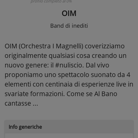
profilo completo al 0%
OIM
Band di inediti
OIM (Orchestra I Magnelli) coverizziamo
originalmente qualsiasi cosa creando un
nuovo genere: il #nuliscio. Dal vivo
proponiamo uno spettacolo suonato da 4
elementi con centinaia di esperienze live in
svariate formazioni. Come se Al Bano
cantasse ...
Info generiche