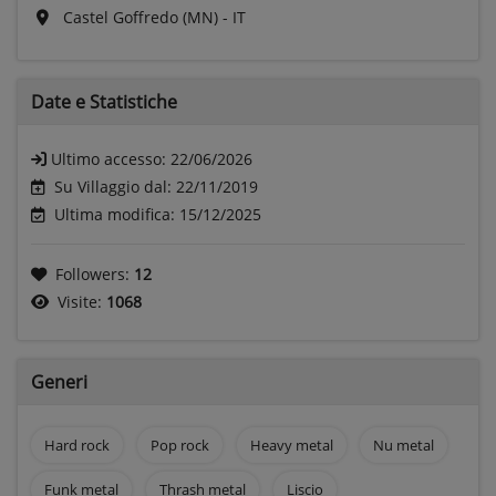
Castel Goffredo (MN) - IT
Date e
Statistiche
Ultimo accesso:
22/06/2026
Su Villaggio dal: 22/11/2019
Ultima modifica: 15/12/2025
Followers:
12
Visite:
1068
Generi
Hard rock
Pop rock
Heavy metal
Nu metal
Funk metal
Thrash metal
Liscio