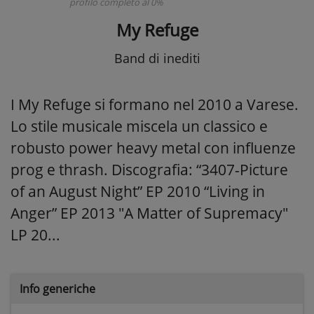
profilo completo al 0%
My Refuge
Band di inediti
I My Refuge si formano nel 2010 a Varese.
Lo stile musicale miscela un classico e
robusto power heavy metal con influenze
prog e thrash. Discografia: “3407-Picture
of an August Night” EP 2010 “Living in
Anger” EP 2013 "A Matter of Supremacy"
LP 20...
Info generiche