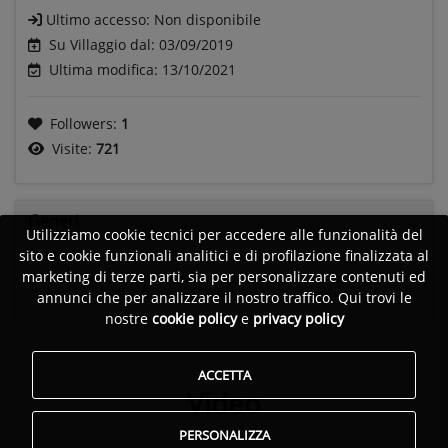
Ultimo accesso:
Non disponibile
Su Villaggio dal: 03/09/2019
Ultima modifica: 13/10/2021
Followers:
1
Visite:
721
Generi
Utilizziamo cookie tecnici per accedere alle funzionalità del
sito e cookie funzionali analitici e di profilazione finalizzata al
marketing di terze parti, sia per personalizzare contenuti ed
Garage rock
Rock psichedelico
Stoner metal
annunci che per analizzare il nostro traffico. Qui trovi le
nostre
cookie policy
e
privacy policy
ACCETTA
Video
PERSONALIZZA