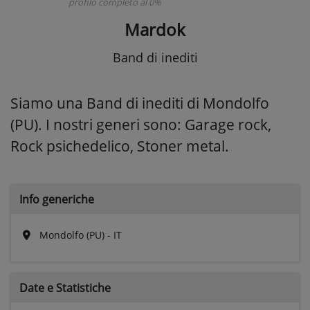
profilo completo al 0%
Mardok
Band di inediti
Siamo una Band di inediti di Mondolfo
(PU). I nostri generi sono: Garage rock,
Rock psichedelico, Stoner metal.
Info generiche
Mondolfo (PU) - IT
Date e
Statistiche