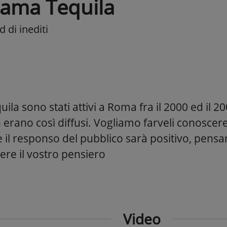
ama Tequila
 di inediti
la sono stati attivi a Roma fra il 2000 ed il 
n erano così diffusi. Vogliamo farveli conosce
e il responso del pubblico sarà positivo, pens
ere il vostro pensiero
Video