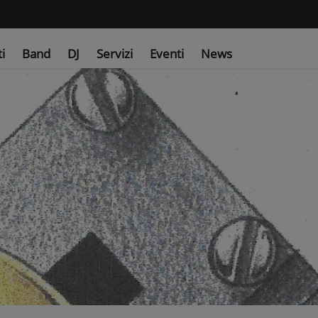
ti
Band
DJ
Servizi
Eventi
News