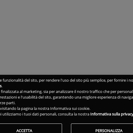
 funzionalità del sito, per rendere l'uso del sito più semplice, per fornire i no
s
.
ne finalizzata al marketing, sia per analizzare il nostro traffico che per person
 prestazioni e l'usabilità del sito, garantendo una migliore esperienza di navig
rze parti.
isitando la pagina la nostra Informativa sui cookie.
i utilizziamo i tuoi dati personali, consulta la nostra
Informativa sulla privac
ACCETTA
PERSONALIZZA