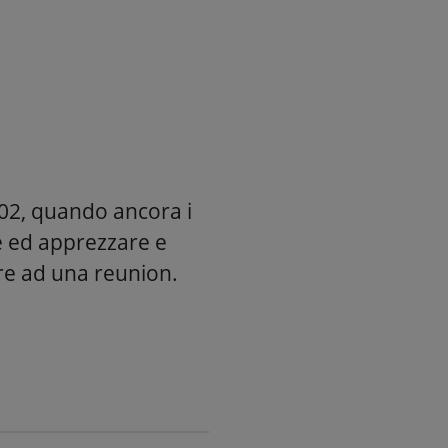
2002, quando ancora i
re ed apprezzare e
are ad una reunion.