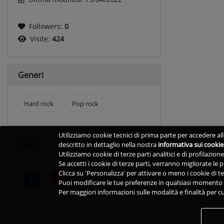
Followers:
0
Visite:
424
Generi
Hard rock
Pop rock
Utilizziamo cookie tecnici di prima parte per accedere alle
Link
descritto in dettaglio nella nostra
informativa sui cookie
Utilizziamo cookie di terze parti analitici e di profilazio
Se accetti i cookie di terze parti, verranno migliorate le
Clicca su 'Personalizza' per attivare o meno i cookie di te
Puoi modificare le tue preferenze in qualsiasi momento v
Per maggiori informazioni sulle modalità e finalità per cu