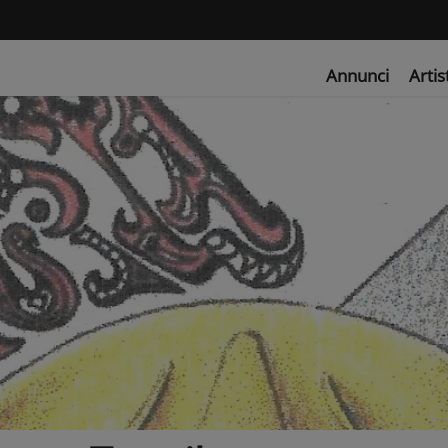
Annunci
Artis