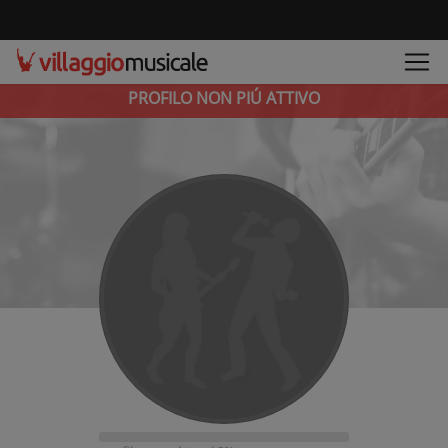
PROFILO NON PIÚ ATTIVO