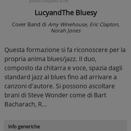
profilo completo al 0%
LucyandThe Bluesy
Cover Band
di
Amy Winehouse, Eric Clapton,
Norah Jones
Questa formazione si fa riconoscere per la
propria anima blues/jazz. Il duo,
composto da chitarra e voce, spazia dagli
standard jazz al blues fino ad arrivare a
canzoni d'autore. Si possono ascoltare
brani di Steve Wonder come di Bart
Bacharach, R...
Info generiche