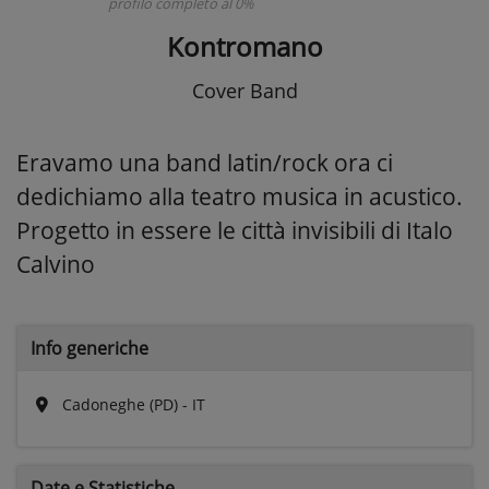
profilo completo al 0%
Kontromano
Cover Band
Eravamo una band latin/rock ora ci
dedichiamo alla teatro musica in acustico.
Progetto in essere le città invisibili di Italo
Calvino
Info generiche
Cadoneghe (PD) - IT
Date e
Statistiche