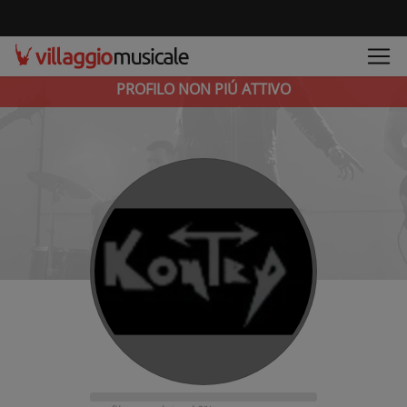
PROFILO NON PIÚ ATTIVO