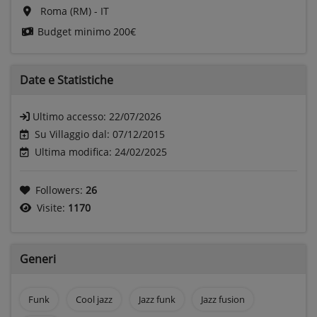
Roma (RM) - IT
Budget minimo
200€
Date e
Statistiche
Ultimo accesso:
22/07/2026
Su Villaggio dal: 07/12/2015
Ultima modifica: 24/02/2025
Followers:
26
Visite:
1170
Generi
Funk
Cool jazz
Jazz funk
Jazz fusion