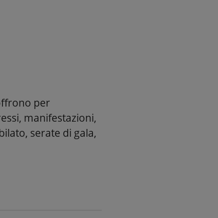
offrono per
essi, manifestazioni,
ilato, serate di gala,