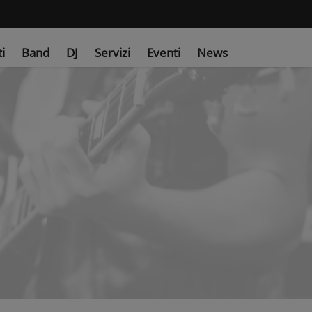
ti
Band
DJ
Servizi
Eventi
News