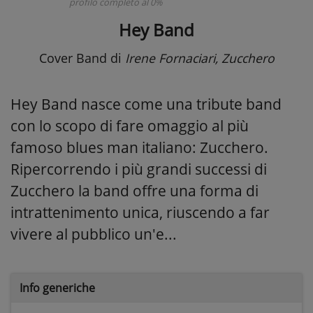
profilo completo al 0%
Hey Band
Cover Band
di
Irene Fornaciari, Zucchero
Hey Band nasce come una tribute band
con lo scopo di fare omaggio al più
famoso blues man italiano: Zucchero.
Ripercorrendo i più grandi successi di
Zucchero la band offre una forma di
intrattenimento unica, riuscendo a far
vivere al pubblico un'e...
Info generiche