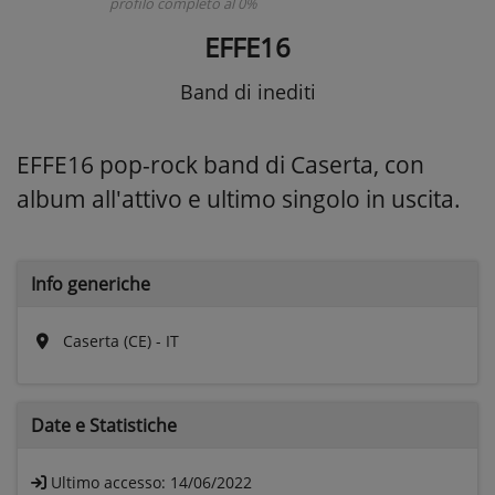
profilo completo al 0%
EFFE16
Band di inediti
EFFE16 pop-rock band di Caserta, con
album all'attivo e ultimo singolo in uscita.
Info generiche
Caserta (CE) - IT
Date e
Statistiche
Ultimo accesso:
14/06/2022