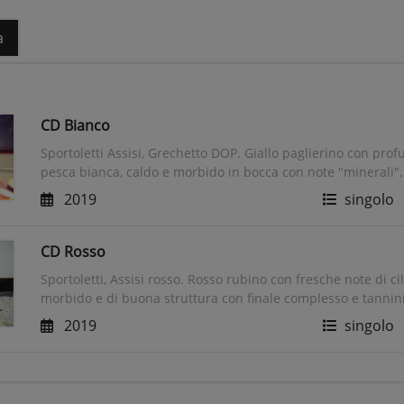
a
CD Bianco
Sportoletti Assisi, Grechetto DOP. Giallo paglierino con prof
pesca bianca, caldo e morbido in bocca con note "minerali".
2019
singolo
CD Rosso
Sportoletti, Assisi rosso. Rosso rubino con fresche note di ci
morbido e di buona struttura con finale complesso e tannini
2019
singolo