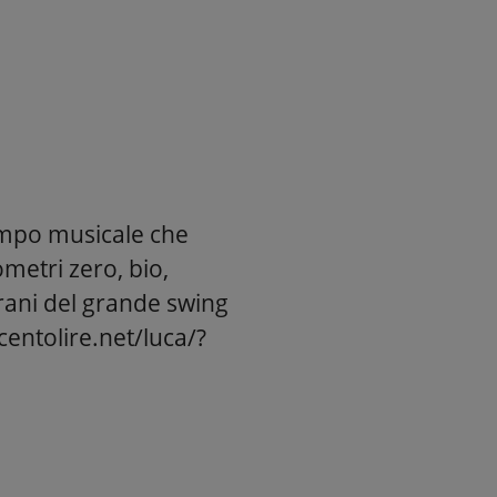
ampo musicale che
metri zero, bio,
Brani del grande swing
centolire.net/luca/?