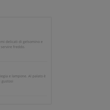
umi delicati di gelsomino e
 servire freddo.
liegia e lampone. Al palato è
 gustosi