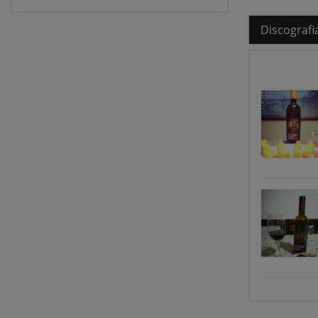
Discografi