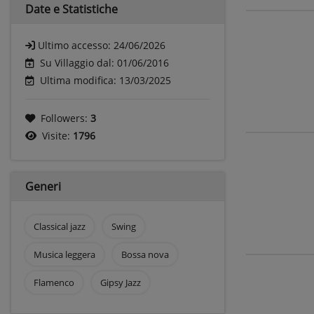
Date e
Statistiche
Ultimo accesso:
24/06/2026
Su Villaggio dal: 01/06/2016
Ultima modifica: 13/03/2025
Followers:
3
Visite:
1796
Generi
Classical jazz
Swing
Musica leggera
Bossa nova
Flamenco
Gipsy Jazz