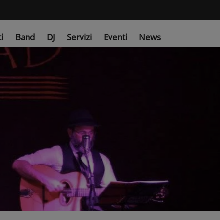
ti
Band
DJ
Servizi
Eventi
News