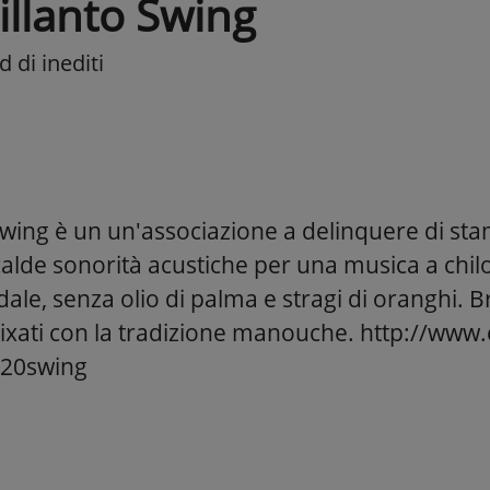
illanto Swing
 di inediti
Swing è un un'associazione a delinquere di st
alde sonorità acustiche per una musica a chilo
dale, senza olio di palma e stragi di oranghi. 
mixati con la tradizione manouche. http://www.
%20swing