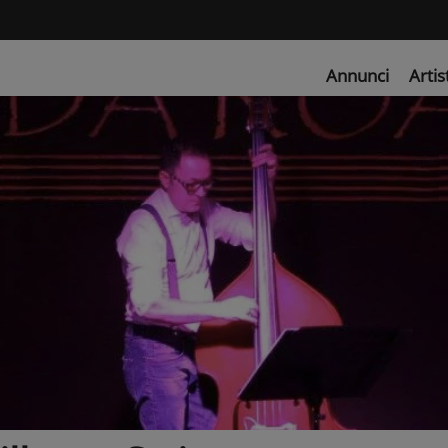
Annunci
Artis