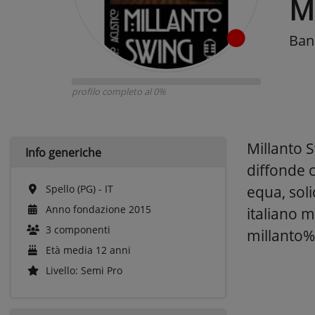
M
Band
profilo completo al 0%
Millanto 
Info generiche
diffonde c
Spello (PG) - IT
equa, soli
Anno fondazione 2015
italiano 
3 componenti
millanto
Età media 12 anni
Livello: Semi Pro