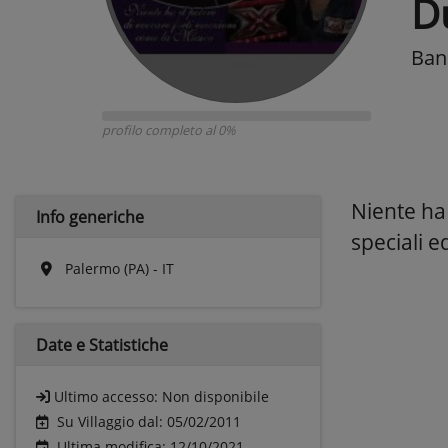
D
Band
profilo completo al 0%
Niente ha 
Info generiche
speciali ed
Palermo (PA) - IT
Date e
Statistiche
Ultimo accesso:
Non disponibile
Su Villaggio dal: 05/02/2011
Ultima modifica: 12/10/2021