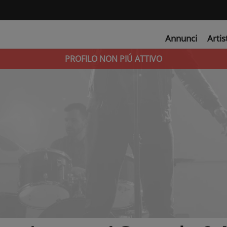
Annunci
Artis
PROFILO NON PIÚ ATTIVO