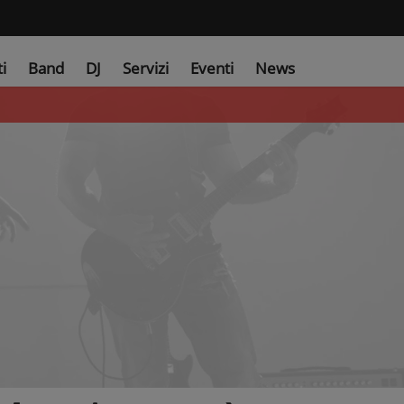
ti
Band
DJ
Servizi
Eventi
News