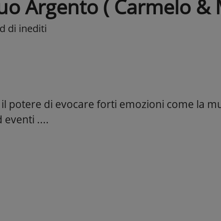
uo Argento ( Carmelo & 
 di inediti
il potere di evocare forti emozioni come la mu
 eventi ....