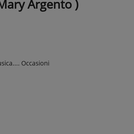
Mary Argento )
sica.... Occasioni