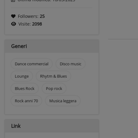
Followers:
25
Visite:
2098
Generi
Dance commercial
Disco music
Lounge
Rhytm & Blues
Blues Rock
Pop rock
Rock anni 70
Musica leggera
Link