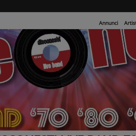
Annunci
Artis