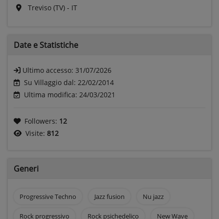
Treviso (TV) - IT
Date e
Statistiche
Ultimo accesso:
31/07/2026
Su Villaggio dal: 22/02/2014
Ultima modifica: 24/03/2021
Followers:
12
Visite:
812
Generi
Progressive Techno
Jazz fusion
Nu jazz
Rock progressivo
Rock psichedelico
New Wave