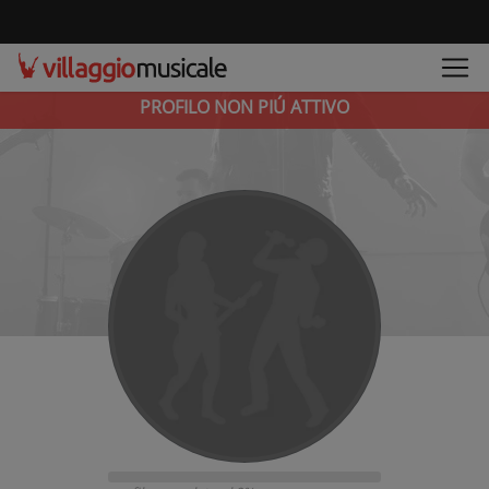
PROFILO NON PIÚ ATTIVO