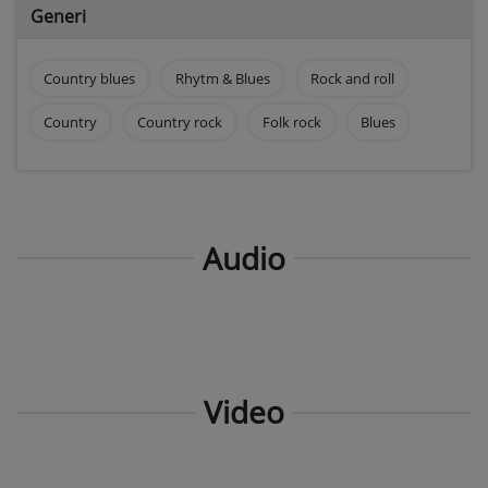
Generi
Country blues
Rhytm & Blues
Rock and roll
Country
Country rock
Folk rock
Blues
Audio
Video