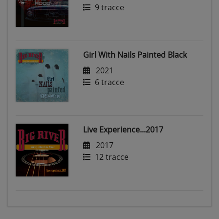
9 tracce
Girl With Nails Painted Black
2021
6 tracce
Live Experience...2017
2017
12 tracce