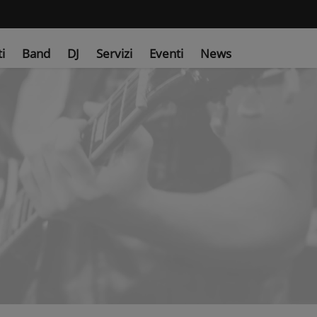
ti
Band
DJ
Servizi
Eventi
News