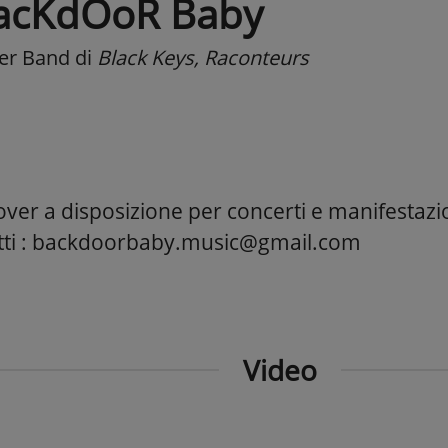
acKdOoR Baby
er Band
di
Black Keys, Raconteurs
ver a disposizione per concerti e manifestazio
tti : backdoorbaby.music@gmail.com
Video