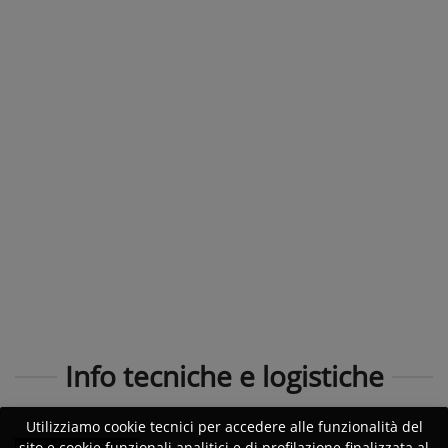
Info tecniche e logistiche
Utilizziamo cookie tecnici per accedere alle funzionalità del
sito e cookie funzionali analitici e di profilazione finalizzata al