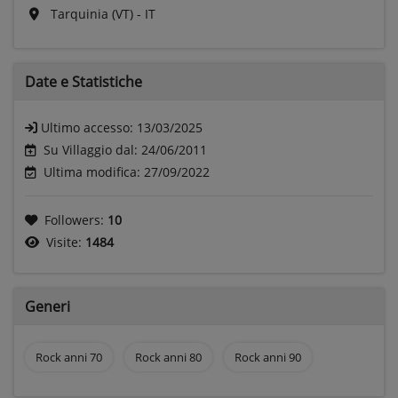
Tarquinia (VT) - IT
Date e
Statistiche
Ultimo accesso:
13/03/2025
Su Villaggio dal: 24/06/2011
Ultima modifica: 27/09/2022
Followers:
10
Visite:
1484
Generi
Rock anni 70
Rock anni 80
Rock anni 90