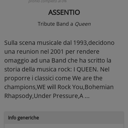
profilo completo al 0%
ASSENTIO
Tribute Band
a
Queen
Sulla scena musicale dal 1993,decidono
una reunion nel 2001 per rendere
omaggio ad una Band che ha scritto la
storia della musica rock: I QUEEN. Nel
proporre i classici come We are the
champions,WE will Rock You,Bohemian
Rhapsody,Under Pressure,A ...
Info generiche