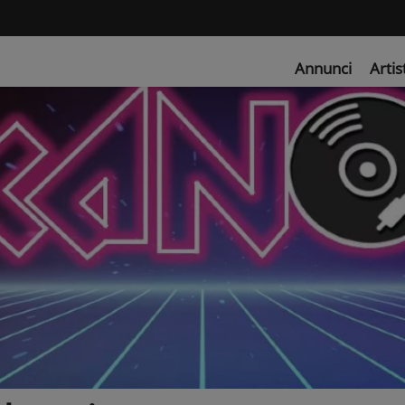
Annunci
Artis