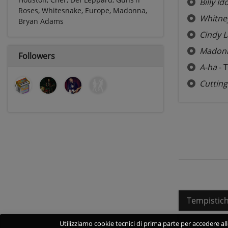
Billy Ido
Roses, Whitesnake, Europe, Madonna,
Whitne
Bryan Adams
Cindy 
Madon
Followers
A-ha
- 
Cuttin
Tempistic
Utilizziamo cookie tecnici di prima parte per accedere alle