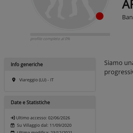
A
Band
profilo completo al 0%
Siamo una 
Info generiche
progressi
Viareggio (LU) - IT
Date e
Statistiche
Ultimo accesso:
02/06/2026
Su Villaggio dal: 11/09/2020
Ultima modifica: 23/12/2021