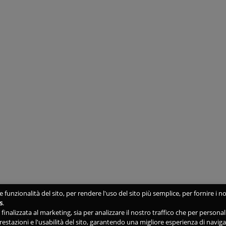
 funzionalità del sito, per rendere l'uso del sito più semplice, per fornire i no
s
.
ne finalizzata al marketing, sia per analizzare il nostro traffico che per person
 prestazioni e l'usabilità del sito, garantendo una migliore esperienza di navig