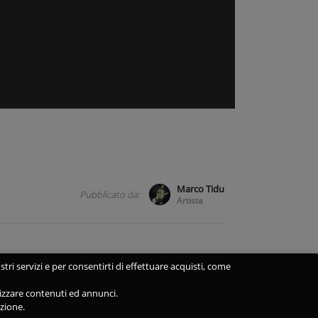
Marco Tidu
Pubblicato da:
Artista
stri servizi e per consentirti di effettuare acquisti, come
alizzare contenuti ed annunci.
azione.