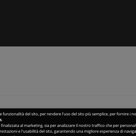
 funzionalità del sito, per rendere l'uso del sito più semplice, per fornire i no
s
.
ne finalizzata al marketing, sia per analizzare il nostro traffico che per person
 prestazioni e l'usabilità del sito, garantendo una migliore esperienza di navig