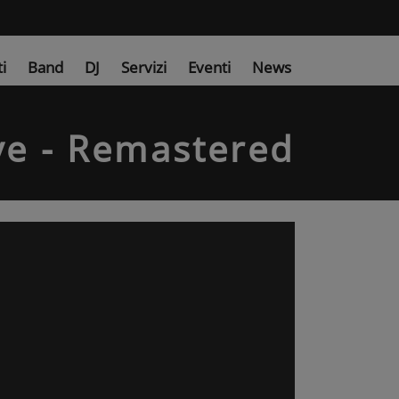
ti
Band
DJ
Servizi
Eventi
News
e - Remastered