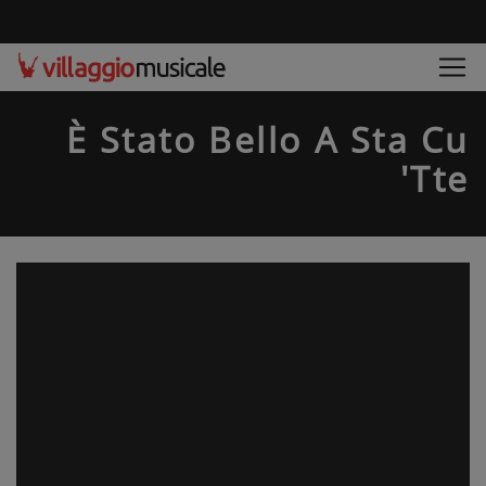
È Stato Bello A Sta Cu
'tte