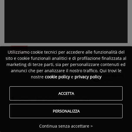
Utilizziamo cookie tecnici per accedere alle funzionalità del
sito e cookie funzionali analitici e di profilazione finalizzata al
Sara Baroni
marketing di terze parti, sia per personalizzare contenuti ed
goodbye
annunci che per analizzare il nostro traffico. Qui trovi le
Sara Baroni
nostre
cookie policy
e
privacy policy
Pubblicato da:
Artista
ACCETTA
Generi:
Pop classica
Acustic rock
PERSONALIZZA
Continua senza accettare >