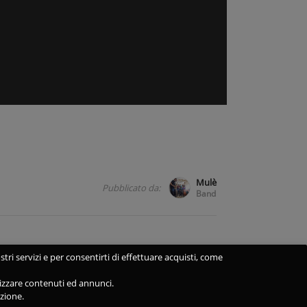
Mulè
Pubblicato da:
Band
stri servizi e per consentirti di effettuare acquisti, come
alizzare contenuti ed annunci.
azione.