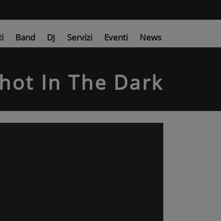
ti
Band
DJ
Servizi
Eventi
News
hot In The Dark