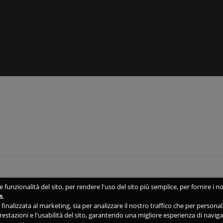
 funzionalità del sito, per rendere l'uso del sito più semplice, per fornire i no
s
.
ne finalizzata al marketing, sia per analizzare il nostro traffico che per person
 prestazioni e l'usabilità del sito, garantendo una migliore esperienza di navig