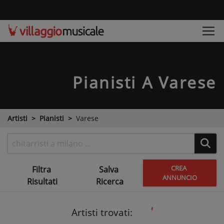
Pianisti
A Varese
Artisti
Pianisti
Varese
CREA
Filtra
Salva
ANNUNCIO
Risultati
Ricerca
Artisti trovati: