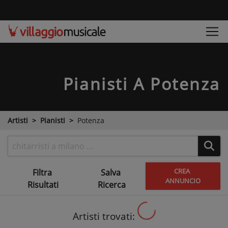
Pianisti
A Potenza
Artisti
Pianisti
Potenza
CREA
Filtra
Salva
ANNUNCIO
Risultati
Ricerca
Artisti trovati: