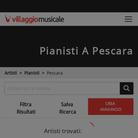
Pianisti
A Pescara
Artisti
Pianisti
Pescara
CREA
Filtra
Salva
ANNUNCIO
Risultati
Ricerca
Artisti trovati: