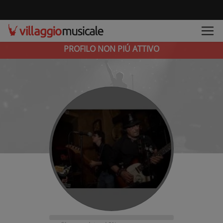
PROFILO NON PIÚ ATTIVO