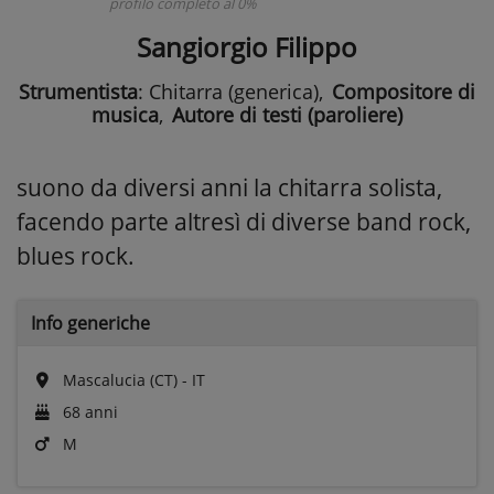
profilo completo al 0%
Sangiorgio Filippo
Strumentista
: Chitarra (generica)
,
Compositore di
musica
,
Autore di testi (paroliere)
suono da diversi anni la chitarra solista,
facendo parte altresì di diverse band rock,
blues rock.
Info generiche
Mascalucia (CT) - IT
68 anni
M