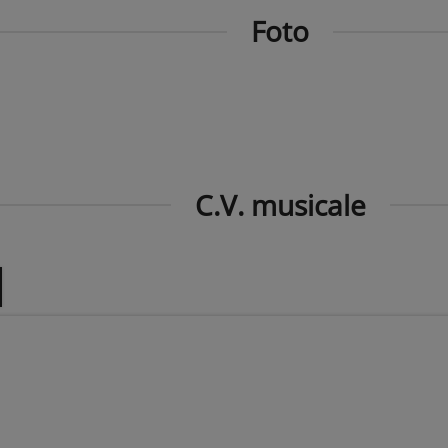
Foto
C.V. musicale