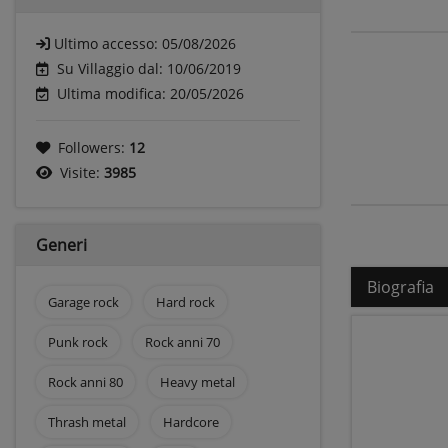
Ultimo accesso:
05/08/2026
Su Villaggio dal: 10/06/2019
Ultima modifica: 20/05/2026
Followers:
12
Visite:
3985
Generi
Biografia
Garage rock
Hard rock
Punk rock
Rock anni 70
Rock anni 80
Heavy metal
Thrash metal
Hardcore