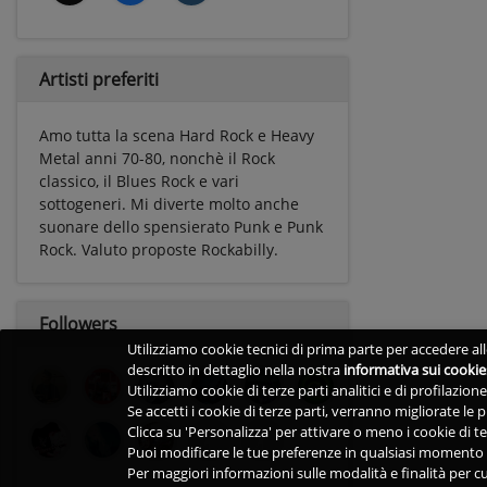
Artisti preferiti
Amo tutta la scena Hard Rock e Heavy
Metal anni 70-80, nonchè il Rock
classico, il Blues Rock e vari
sottogeneri. Mi diverte molto anche
suonare dello spensierato Punk e Punk
Rock. Valuto proposte Rockabilly.
Followers
Utilizziamo cookie tecnici di prima parte per accedere alle
descritto in dettaglio nella nostra
informativa sui cookie
Utilizziamo cookie di terze parti analitici e di profilazio
Se accetti i cookie di terze parti, verranno migliorate le
Clicca su 'Personalizza' per attivare o meno i cookie di te
Puoi modificare le tue preferenze in qualsiasi momento v
Per maggiori informazioni sulle modalità e finalità per cu