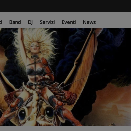
ti
Band
DJ
Servizi
Eventi
News