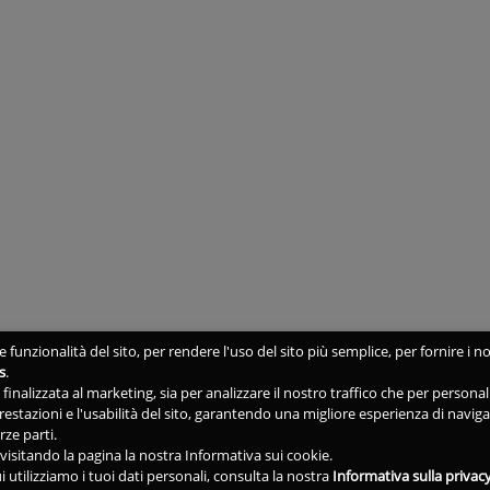
 funzionalità del sito, per rendere l'uso del sito più semplice, per fornire i no
s
.
ne finalizzata al marketing, sia per analizzare il nostro traffico che per person
 prestazioni e l'usabilità del sito, garantendo una migliore esperienza di navig
rze parti.
isitando la pagina la nostra Informativa sui cookie.
i utilizziamo i tuoi dati personali, consulta la nostra
Informativa sulla privac