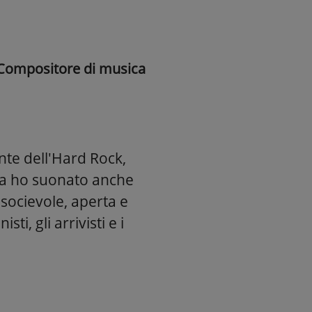
Compositore di musica
te dell'Hard Rock,
 ma ho suonato anche
socievole, aperta e
i, gli arrivisti e i