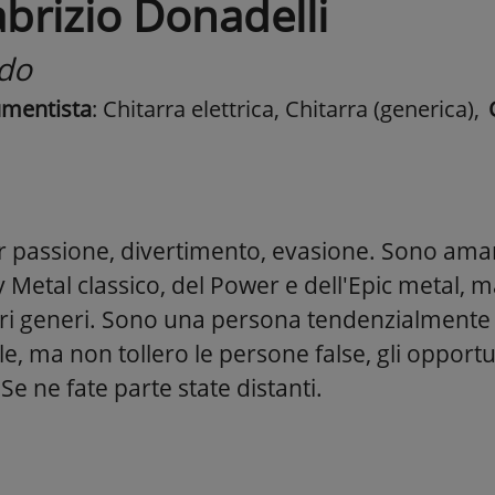
abrizio Donadelli
do
umentista
: Chitarra elettrica, Chitarra (generica)
,
 passione, divertimento, evasione. Sono aman
y Metal classico, del Power e dell'Epic metal,
tri generi. Sono una persona tendenzialmente 
, ma non tollero le persone false, gli opportunist
Se ne fate parte state distanti.