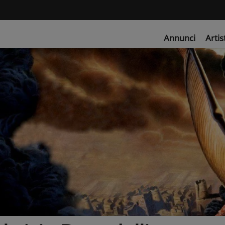
Annunci
Artis