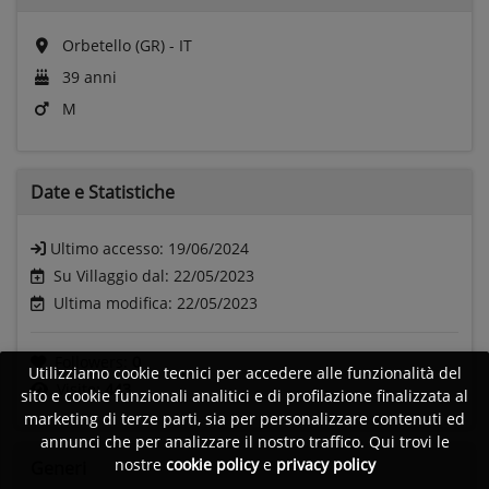
Orbetello (GR) - IT
39 anni
M
Date e
Statistiche
Ultimo accesso:
19/06/2024
Su Villaggio dal: 22/05/2023
Ultima modifica: 22/05/2023
Followers:
0
Utilizziamo cookie tecnici per accedere alle funzionalità del
Visite:
443
sito e cookie funzionali analitici e di profilazione finalizzata al
marketing di terze parti, sia per personalizzare contenuti ed
annunci che per analizzare il nostro traffico. Qui trovi le
nostre
cookie policy
e
privacy policy
Generi