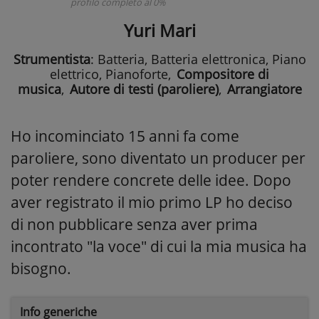
profilo completo al 0%
Yuri Mari
Strumentista
: Batteria, Batteria elettronica, Piano
elettrico, Pianoforte
,
Compositore di
musica
,
Autore di testi (paroliere)
,
Arrangiatore
Ho incominciato 15 anni fa come
paroliere, sono diventato un producer per
poter rendere concrete delle idee. Dopo
aver registrato il mio primo LP ho deciso
di non pubblicare senza aver prima
incontrato "la voce" di cui la mia musica ha
bisogno.
Info generiche