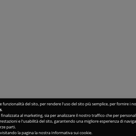
 funzionalità del sito, per rendere l'uso del sito più semplice, per fornire i no
s
.
ne finalizzata al marketing, sia per analizzare il nostro traffico che per person
 prestazioni e l'usabilità del sito, garantendo una migliore esperienza di navig
rze parti.
isitando la pagina la nostra Informativa sui cookie.