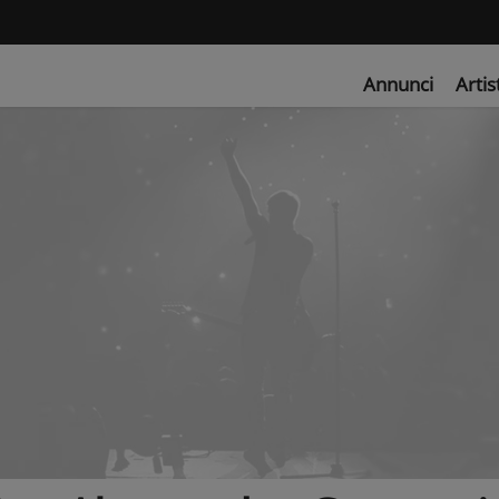
Annunci
Artis