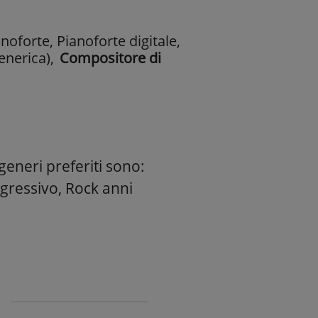
oforte, Pianoforte digitale,
enerica)
,
Compositore di
generi preferiti sono:
ogressivo, Rock anni