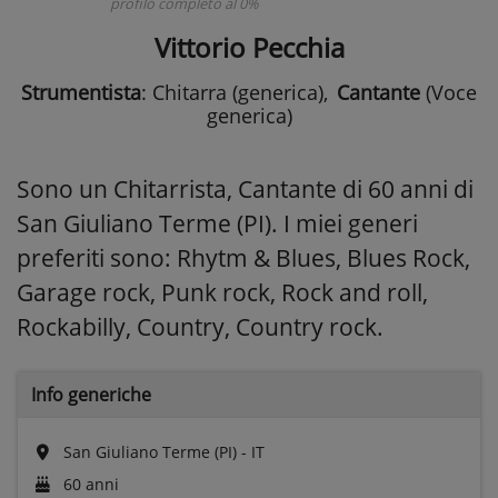
profilo completo al 0%
Vittorio Pecchia
Strumentista
: Chitarra (generica)
,
Cantante
(Voce
generica)
Sono un Chitarrista, Cantante di 60 anni di
San Giuliano Terme (PI). I miei generi
preferiti sono: Rhytm & Blues, Blues Rock,
Garage rock, Punk rock, Rock and roll,
Rockabilly, Country, Country rock.
Info generiche
San Giuliano Terme (PI) - IT
60 anni