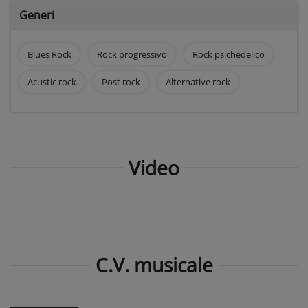
Generi
Blues Rock
Rock progressivo
Rock psichedelico
Acustic rock
Post rock
Alternative rock
Video
C.V. musicale