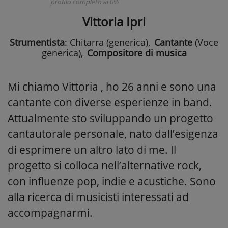
profilo completo al 0%
Vittoria Ipri
Strumentista
: Chitarra (generica)
,
Cantante
(Voce
generica)
,
Compositore di musica
Mi chiamo Vittoria , ho 26 anni e sono una
cantante con diverse esperienze in band.
Attualmente sto sviluppando un progetto
cantautorale personale, nato dall’esigenza
di esprimere un altro lato di me. Il
progetto si colloca nell’alternative rock,
con influenze pop, indie e acustiche. Sono
alla ricerca di musicisti interessati ad
accompagnarmi.