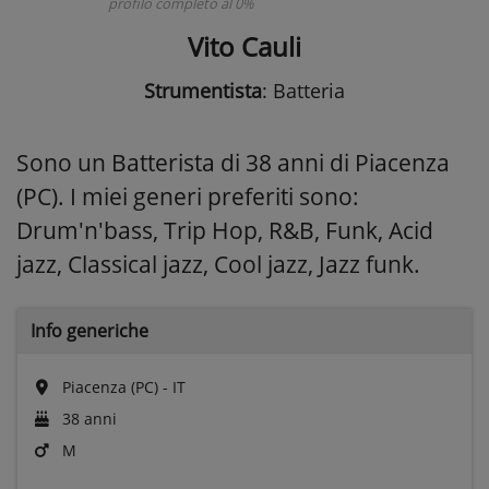
profilo completo al 0%
Vito Cauli
Strumentista
: Batteria
Sono un Batterista di 38 anni di Piacenza
(PC). I miei generi preferiti sono:
Drum'n'bass, Trip Hop, R&B, Funk, Acid
jazz, Classical jazz, Cool jazz, Jazz funk.
Info generiche
Piacenza (PC) - IT
38 anni
M