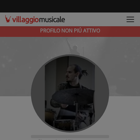
PROFILO NON PIÚ ATTIVO