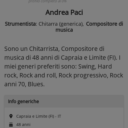
profilo completo al 0%
Andrea Paci
Strumentista
: Chitarra (generica)
,
Compositore di
musica
Sono un Chitarrista, Compositore di
musica di 48 anni di Capraia e Limite (FI). I
miei generi preferiti sono: Swing, Hard
rock, Rock and roll, Rock progressivo, Rock
anni 70, Blues.
Info generiche
Capraia e Limite (FI) - IT
48 anni